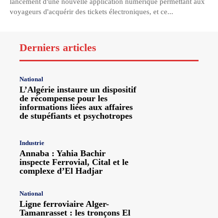
lancement d'une nouvelle application numérique permettant aux
voyageurs d'acquérir des tickets électroniques, et ce...
Derniers articles
National
L’Algérie instaure un dispositif
de récompense pour les
informations liées aux affaires
de stupéfiants et psychotropes
Industrie
Annaba : Yahia Bachir
inspecte Ferrovial, Cital et le
complexe d’El Hadjar
National
Ligne ferroviaire Alger-
Tamanrasset : les tronçons El