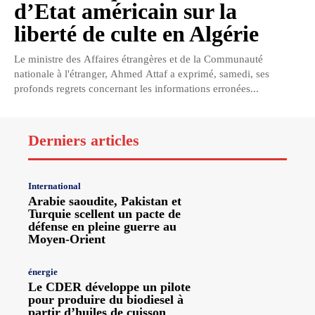
d’Etat américain sur la
liberté de culte en Algérie
Le ministre des Affaires étrangères et de la Communauté
nationale à l'étranger, Ahmed Attaf a exprimé, samedi, ses
profonds regrets concernant les informations erronées...
Derniers articles
International
Arabie saoudite, Pakistan et
Turquie scellent un pacte de
défense en pleine guerre au
Moyen-Orient
énergie
Le CDER développe un pilote
pour produire du biodiesel à
partir d’huiles de cuisson