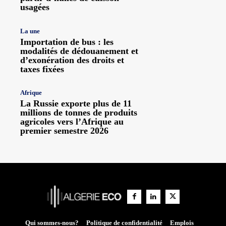
usagées
La une
Importation de bus : les
modalités de dédouanement et
d’exonération des droits et
taxes fixées
Afrique
La Russie exporte plus de 11
millions de tonnes de produits
agricoles vers l’Afrique au
premier semestre 2026
Qui sommes-nous?
Politique de confidentialité
Emplois