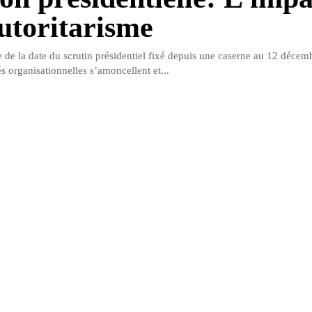
autoritarisme
 de la date du scrutin présidentiel fixé depuis une caserne au 12 décem
tés organisationnelles s’amoncellent et...