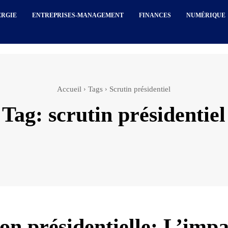
ERGIE
ENTREPRISES-MANAGEMENT
FINANCES
NUMÉRIQUE
Accueil
Tags
Scrutin présidentiel
Tag:
scrutin présidentiel
ion présidentielle: L’impa