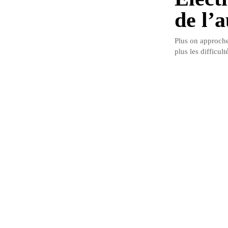
de l’
Plus on approche
plus les difficul