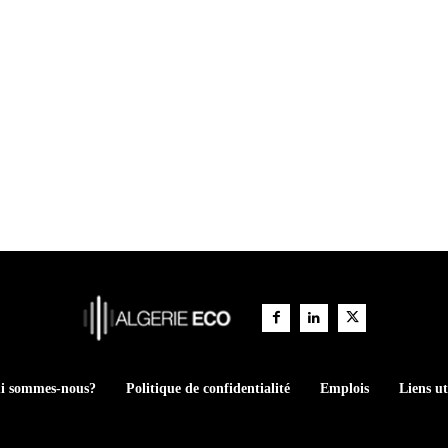
i sommes-nous?
Politique de confidentialité
Emplois
Liens ut