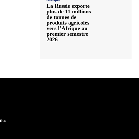
La Russie exporte
plus de 11 millions
de tonnes de
produits agricoles
vers l’Afrique au
premier semestre
2026
iles