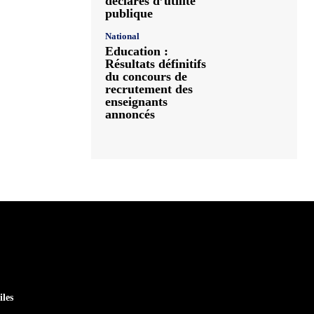
déclarés d’utilité
publique
National
Education :
Résultats définitifs
du concours de
recrutement des
enseignants
annoncés
iles