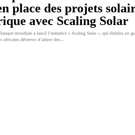
n place des projets solai
rique avec Scaling Solar
anque mondiale a lancé l’initiative « Scaling Solar », qui établira un g
s africains désireux d’attirer des...