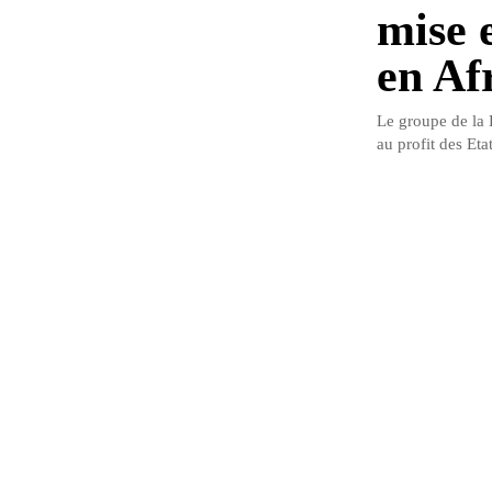
mise e
en Af
Le groupe de la B
au profit des Etat