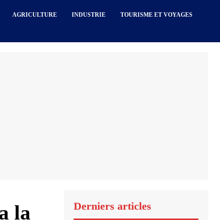
AGRICULTURE
INDUSTRIE
TOURISME ET VOYAGES
Derniers articles
a la