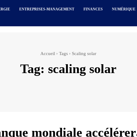
ERGIE
ENTREPRISES-MANAGEMENT
FINANCES
NUMÉRIQUE
Accueil
Tags
Scaling solar
Tag:
scaling solar
nque mondiale accélérer