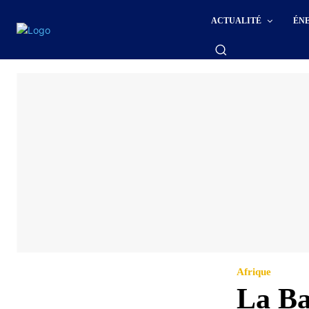
ACTUALITÉ
ÉN
Afrique
La Ba