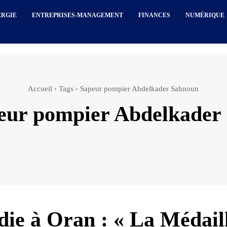
ERGIE
ENTREPRISES-MANAGEMENT
FINANCES
NUMÉRIQUE
Accueil
Tags
Sapeur pompier Abdelkader Sahnoun
eur pompier Abdelkader
die à Oran : « La Médail