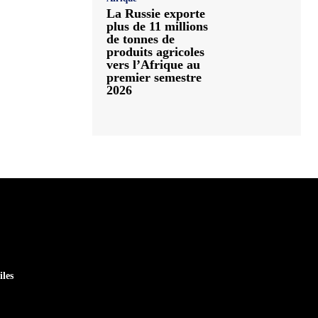
La Russie exporte
plus de 11 millions
de tonnes de
produits agricoles
vers l’Afrique au
premier semestre
2026
iles