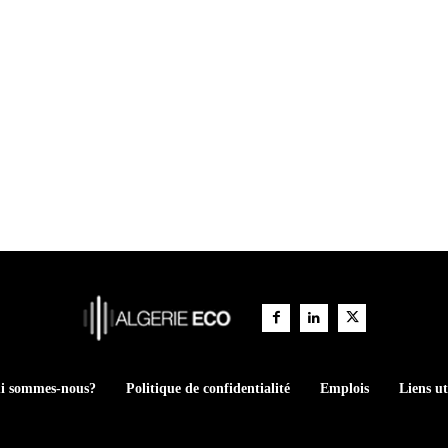
i sommes-nous?
Politique de confidentialité
Emplois
Liens ut