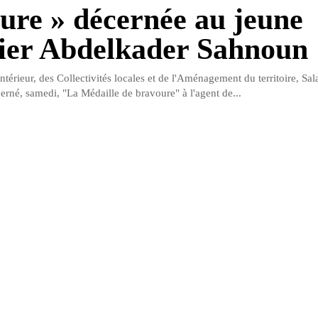
ure » décernée au jeune
er Abdelkader Sahnoun
Intérieur, des Collectivités locales et de l'Aménagement du territoire, Sa
né, samedi, "La Médaille de bravoure" à l'agent de...