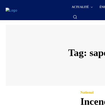
ACTUALITÉ
ÉN
Tag:
sap
National
Incen