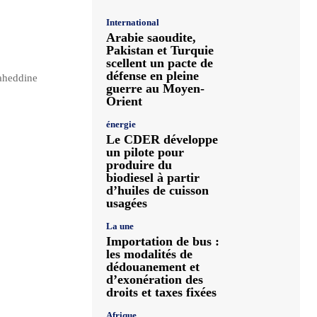
International
Arabie saoudite,
Pakistan et Turquie
scellent un pacte de
défense en pleine
laheddine
guerre au Moyen-
Orient
énergie
Le CDER développe
un pilote pour
produire du
biodiesel à partir
d’huiles de cuisson
usagées
La une
Importation de bus :
les modalités de
dédouanement et
d’exonération des
droits et taxes fixées
Afrique