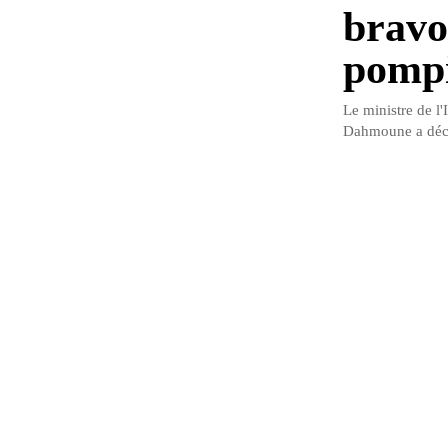
bravo
pompi
Le ministre de l'
Dahmoune a décer