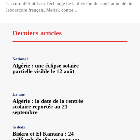
l'accord définitif sur l'échange de la division de santé animale du
laboratoire français, Merial, contre...
Derniers articles
National
Algérie : une éclipse solaire
partielle visible le 12 août
La une
Algérie : la date de la rentrée
scolaire reportée au 21
septembre
la deux
Biskra et El Kantara : 24
milliards de dinars pour un