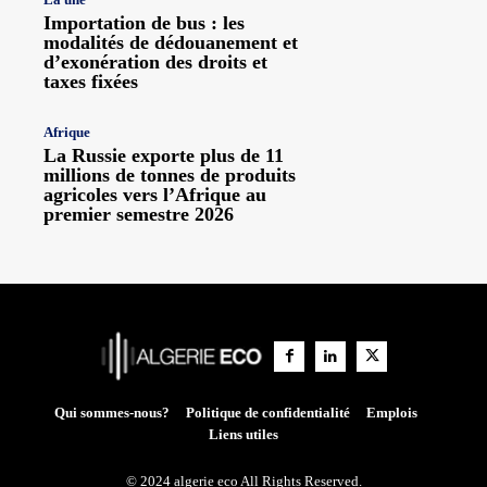
Importation de bus : les
modalités de dédouanement et
d’exonération des droits et
taxes fixées
Afrique
La Russie exporte plus de 11
millions de tonnes de produits
agricoles vers l’Afrique au
premier semestre 2026
Qui sommes-nous?
Politique de confidentialité
Emplois
Liens utiles
© 2024 algerie eco All Rights Reserved.