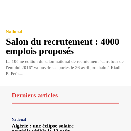
National
Salon du recrutement : 4000
emplois proposés
La 10ème édition du salon national de recrutement "carrefour de
l'emploi 2016" va ouvrir ses portes le 26 avril prochain à Riadh
El Feth....
Derniers articles
National
Algérie : une éclipse solaire
partielle visible le 12 août