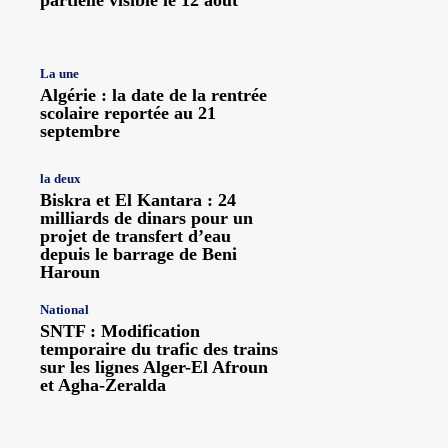
La une
Algérie : la date de la rentrée
scolaire reportée au 21
septembre
la deux
Biskra et El Kantara : 24
milliards de dinars pour un
projet de transfert d’eau
depuis le barrage de Beni
Haroun
National
SNTF : Modification
temporaire du trafic des trains
sur les lignes Alger-El Afroun
et Agha-Zeralda