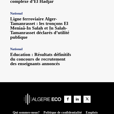
complexe d’El Hadjar
National
Ligne ferroviaire Alger-
Tamanrasset : les tronçons El
Meniaâ-In Salah et In Salah-
Tamanrasset déclarés d’utilité
publique
National
Education : Résultats définitifs
du concours de recrutement
des enseignants annoncés
Qui sommes-nous?
Politique de confidentialité
Emplois