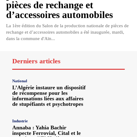
pièces de rechange et
d’accessoires automobiles
La 1ère édition du Salon de la production nationale de pièces de
rechange et d’accessoires automobiles a été inaugurée, mardi,
dans la commune d'Aïn...
Derniers articles
National
L’Algérie instaure un dispositif
de récompense pour les
informations liées aux affaires
de stupéfiants et psychotropes
Industrie
Annaba : Yahia Bachir
inspecte Ferrovial, Cital et le