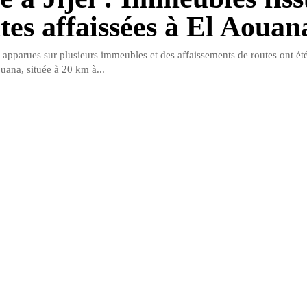
utes affaissées à El Aouan
t apparues sur plusieurs immeubles et des affaissements de routes ont ét
uana, située à 20 km à...