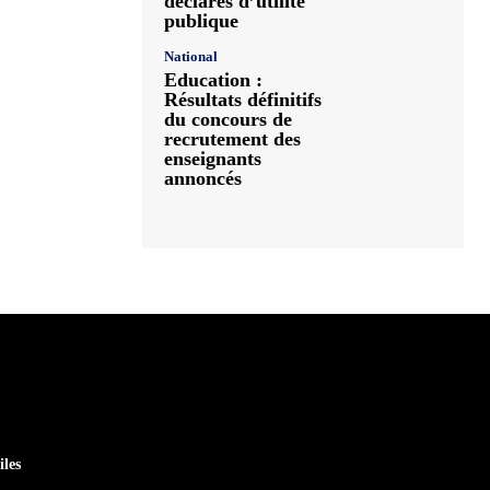
déclarés d’utilité
publique
National
Education :
Résultats définitifs
du concours de
recrutement des
enseignants
annoncés
iles