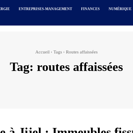
ERGIE
ENTREPRISES-MANAGEMENT
FINANCES
NUMÉRIQUE
Accueil
Tags
Routes affaissées
Tag:
routes affaissées
e à Jijel : Immeubles fis