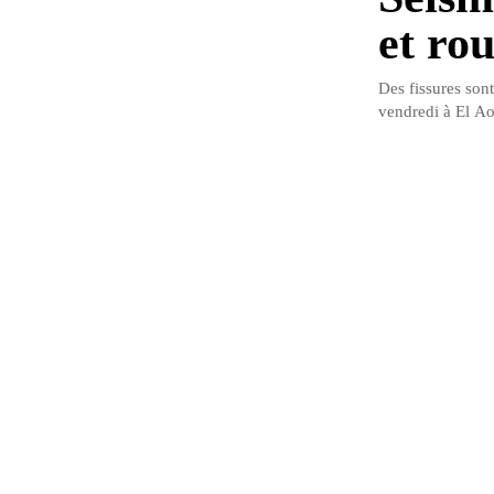
et ro
Des fissures son
vendredi à El Ao