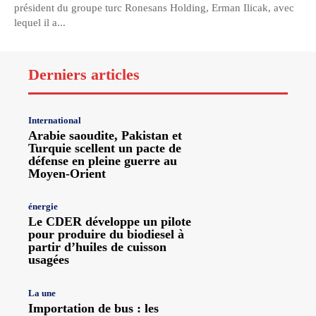
président du groupe turc Ronesans Holding, Erman Ilicak, avec
lequel il a...
Derniers articles
International
Arabie saoudite, Pakistan et
Turquie scellent un pacte de
défense en pleine guerre au
Moyen-Orient
énergie
Le CDER développe un pilote
pour produire du biodiesel à
partir d’huiles de cuisson
usagées
La une
Importation de bus : les