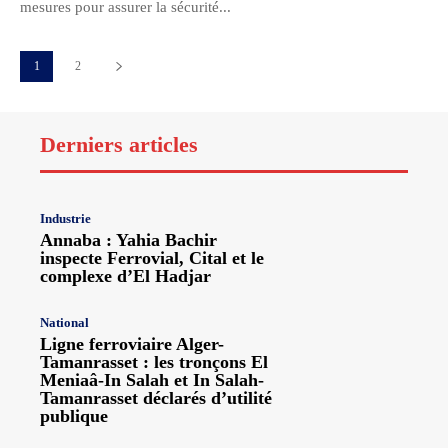
mesures pour assurer la sécurité...
1
2
Derniers articles
Industrie
Annaba : Yahia Bachir
inspecte Ferrovial, Cital et le
complexe d’El Hadjar
National
Ligne ferroviaire Alger-
Tamanrasset : les tronçons El
Meniaâ-In Salah et In Salah-
Tamanrasset déclarés d’utilité
publique