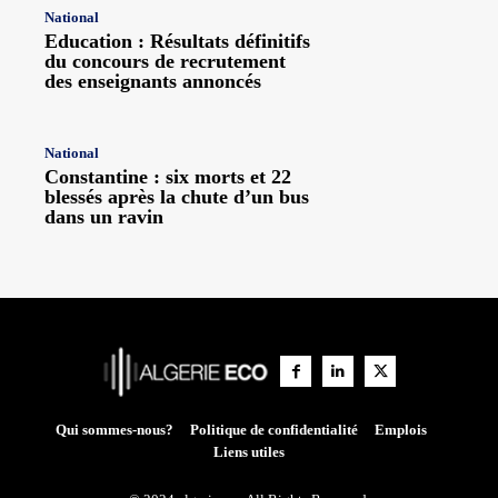
National
Education : Résultats définitifs
du concours de recrutement
des enseignants annoncés
National
Constantine : six morts et 22
blessés après la chute d’un bus
dans un ravin
Qui sommes-nous?
Politique de confidentialité
Emplois
Liens utiles