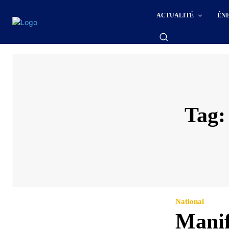
ACTUALITÉ
ÉN
Tag
National
Manif