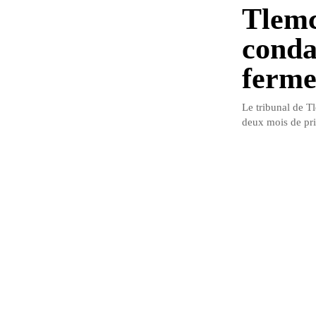
Tlemc
conda
ferm
Le tribunal de T
deux mois de pri