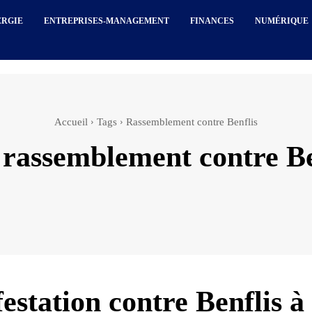
ERGIE
ENTREPRISES-MANAGEMENT
FINANCES
NUMÉRIQUE
Accueil
Tags
Rassemblement contre Benflis
:
rassemblement contre Be
estation contre Benflis à