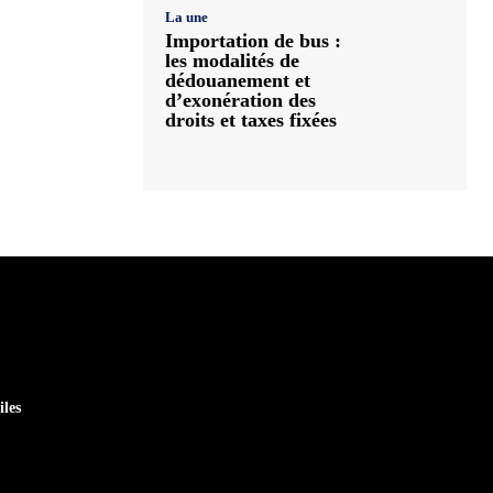
La une
Importation de bus :
les modalités de
dédouanement et
d’exonération des
droits et taxes fixées
iles