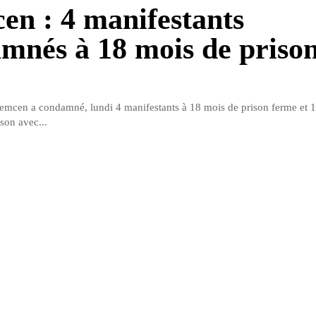
en : 4 manifestants
mnés à 18 mois de priso
e
lemcen a condamné, lundi 4 manifestants à 18 mois de prison ferme et 1
son avec...