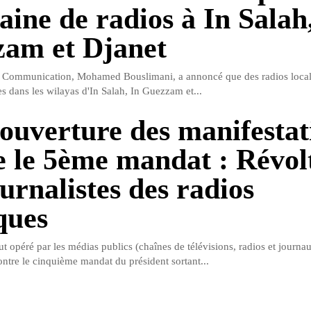
aine de radios à In Salah
am et Djanet
la Communication, Mohamed Bouslimani, a annoncé que des radios local
s dans les wilayas d'In Salah, In Guezzam et...
ouverture des manifestat
e le 5ème mandat : Révol
urnalistes des radios
ques
t opéré par les médias publics (chaînes de télévisions, radios et journau
ontre le cinquième mandat du président sortant...