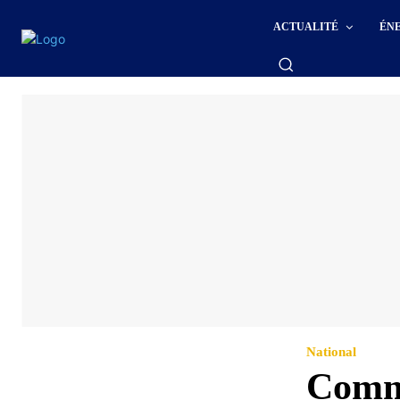
ACTUALITÉ
ÉN
National
Commu