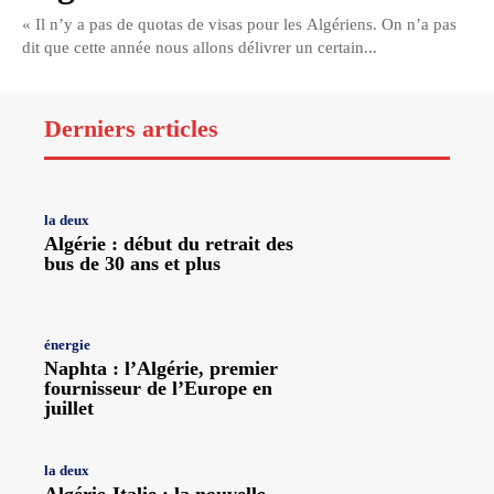
« Il n’y a pas de quotas de visas pour les Algériens. On n’a pas
dit que cette année nous allons délivrer un certain...
Derniers articles
la deux
Algérie : début du retrait des
bus de 30 ans et plus
énergie
Naphta : l’Algérie, premier
fournisseur de l’Europe en
juillet
la deux
Algérie-Italie : la nouvelle