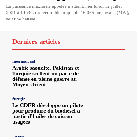
La puissance maximale appelée a atteint, hier lundi 12 juillet
2021 à 14h30, un record historique de 16 065 mégawatts (MW),
soit une hausse...
Derniers articles
International
Arabie saoudite, Pakistan et
Turquie scellent un pacte de
défense en pleine guerre au
Moyen-Orient
énergie
Le CDER développe un pilote
pour produire du biodiesel à
partir d’huiles de cuisson
usagées
La une