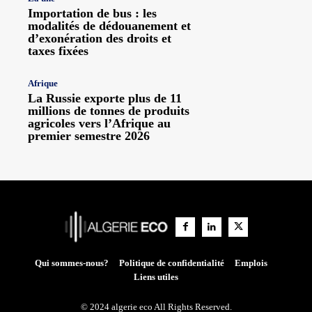
Importation de bus : les
modalités de dédouanement et
d’exonération des droits et
taxes fixées
Afrique
La Russie exporte plus de 11
millions de tonnes de produits
agricoles vers l’Afrique au
premier semestre 2026
Qui sommes-nous?
Politique de confidentialité
Emplois
Liens utiles
© 2024 algerie eco All Rights Reserved.