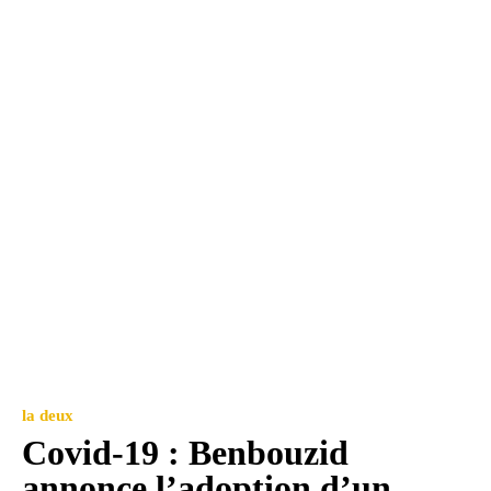
la deux
Covid-19 : Benbouzid
annonce l’adoption d’un