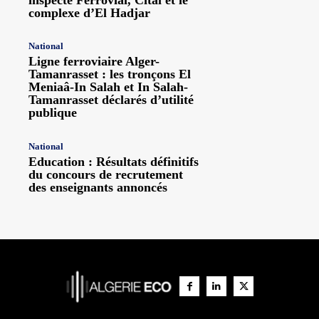
inspecte Ferrovial, Cital et le
complexe d’El Hadjar
National
Ligne ferroviaire Alger-
Tamanrasset : les tronçons El
Meniaâ-In Salah et In Salah-
Tamanrasset déclarés d’utilité
publique
National
Education : Résultats définitifs
du concours de recrutement
des enseignants annoncés