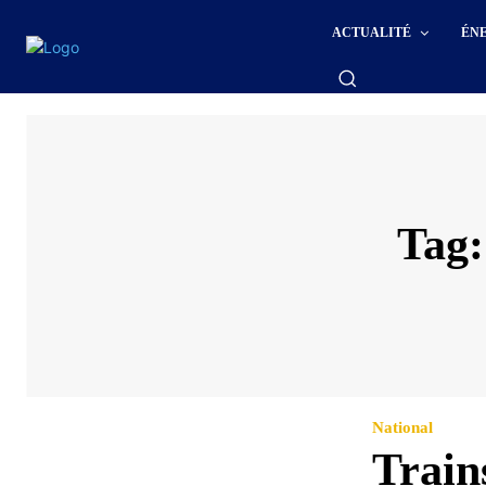
ACTUALITÉ
ÉN
Tag
National
Train