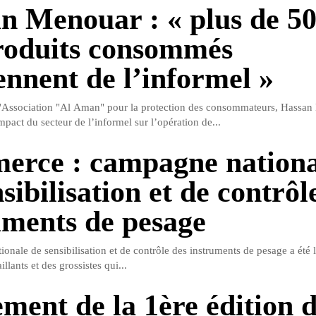
n Menouar : « plus de 
roduits consommés
ennent de l’informel »
l'Association "Al Aman" pour la protection des consommateurs, Hassan
pact du secteur de l’informel sur l’opération de...
rce : campagne nationa
sibilisation et de contrôl
uments de pesage
nale de sensibilisation et de contrôle des instruments de pesage a été l
illants et des grossistes qui...
ment de la 1ère édition 