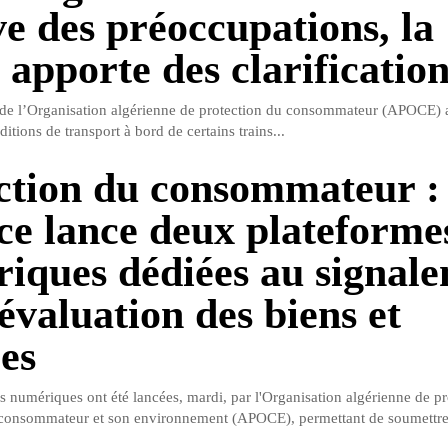
ve des préoccupations, la
apporte des clarification
de l’Organisation algérienne de protection du consommateur (APOCE) a
ditions de transport à bord de certains trains...
ction du consommateur :
ce lance deux plateforme
iques dédiées au signal
’évaluation des biens et
ces
 numériques ont été lancées, mardi, par l'Organisation algérienne de pr
 consommateur et son environnement (APOCE), permettant de soumettre 