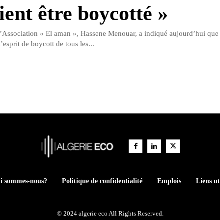
ient être boycotté »
l’Association « El aman », Hassene Menouar, a indiqué aujourd’hui que 
’esprit de boycott de tous les...
i sommes-nous?
Politique de confidentialité
Emplois
Liens ut
© 2024 algerie eco All Rights Reserved.