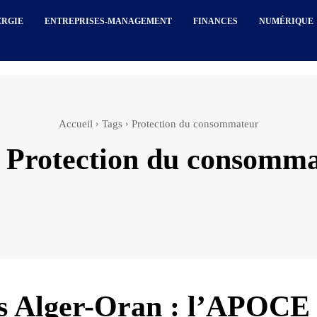
ERGIE
ENTREPRISES-MANAGEMENT
FINANCES
NUMÉRIQUE
Accueil
Tags
Protection du consommateur
:
Protection du consomm
s Alger-Oran : l’APOCE