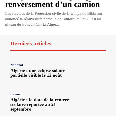
renversement d’un camion
Les services de la Protection civile de la wilaya de Blida ont
annoncé la réouverture partielle de l'autoroute Est-Ouest au
niveau du tronçon Chiffa-Alger...
Derniers articles
National
Algérie : une éclipse solaire
partielle visible le 12 août
La une
Algérie : la date de la rentrée
scolaire reportée au 21
septembre