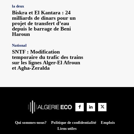
la deux
Biskra et El Kantara : 24
milliards de dinars pour un
projet de transfert d’eau
depuis le barrage de Beni
Haroun
National
SNTF : Modification
temporaire du trafic des trains
sur les lignes Alger-El Afroun
et Agha-Zeralda
Qui sommes-nous?
Politique de confidentialité
Emplois
Liens utiles