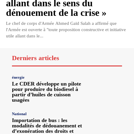
allant dans le sens du
dénouement de la crise »
Le chef de corps d'Armée Ahmed Gaïd Salah a affirmé que
l'Armée est ouverte à "toute proposition constructive et initiative
utile allant dans le...
Derniers articles
énergie
Le CDER développe un pilote
pour produire du biodiesel à
partir d’huiles de cuisson
usagées
National
Importation de bus : les
modalités de dédouanement et
d’exonération des droits et