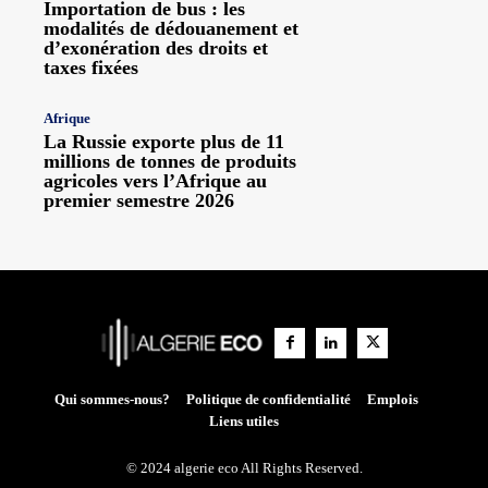
Importation de bus : les
modalités de dédouanement et
d’exonération des droits et
taxes fixées
Afrique
La Russie exporte plus de 11
millions de tonnes de produits
agricoles vers l’Afrique au
premier semestre 2026
Qui sommes-nous?
Politique de confidentialité
Emplois
Liens utiles
© 2024 algerie eco All Rights Reserved.