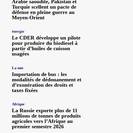
Arabie saoudite, Pakistan et
Turquie scellent un pacte de
défense en pleine guerre au
Moyen-Orient
énergie
Le CDER développe un pilote
pour produire du biodiesel à
partir d’huiles de cuisson
usagées
La une
Importation de bus : les
modalités de dédouanement et
d’exonération des droits et
taxes fixées
Afrique
La Russie exporte plus de 11
millions de tonnes de produits
agricoles vers l’Afrique au
premier semestre 2026