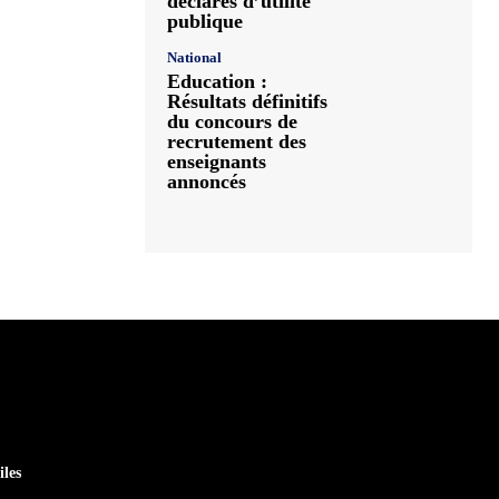
déclarés d’utilité
publique
National
Education :
Résultats définitifs
du concours de
recrutement des
enseignants
annoncés
iles