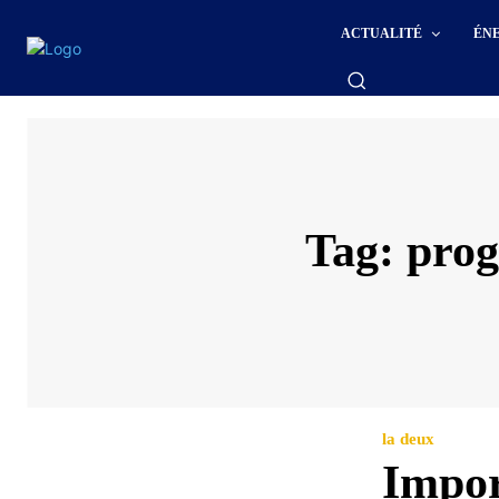
ACTUALITÉ
ÉN
Tag:
prog
la deux
Impor