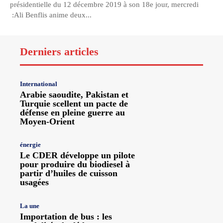
présidentielle du 12 décembre 2019 à son 18e jour, mercredi
:Ali Benflis anime deux...
Derniers articles
International
Arabie saoudite, Pakistan et
Turquie scellent un pacte de
défense en pleine guerre au
Moyen-Orient
énergie
Le CDER développe un pilote
pour produire du biodiesel à
partir d’huiles de cuisson
usagées
La une
Importation de bus : les