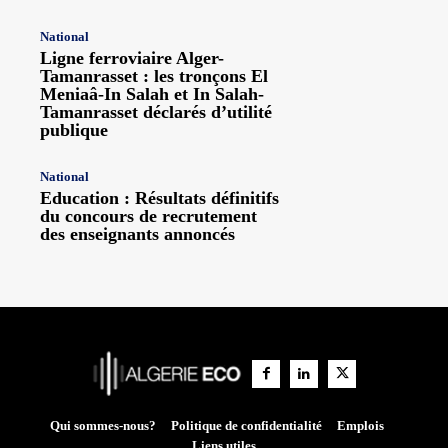
National
Ligne ferroviaire Alger-
Tamanrasset : les tronçons El
Meniaâ-In Salah et In Salah-
Tamanrasset déclarés d’utilité
publique
National
Education : Résultats définitifs
du concours de recrutement
des enseignants annoncés
Qui sommes-nous?
Politique de confidentialité
Emplois
Liens utiles