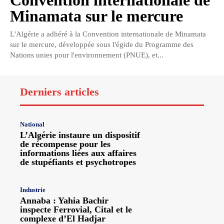
Convention internationale de
Minamata sur le mercure
L'Algérie a adhéré à la Convention internationale de Minamata
sur le mercure, développée sous l'égide du Programme des
Nations unies pour l'environnement (PNUE), et...
Derniers articles
National
L’Algérie instaure un dispositif
de récompense pour les
informations liées aux affaires
de stupéfiants et psychotropes
Industrie
Annaba : Yahia Bachir
inspecte Ferrovial, Cital et le
complexe d’El Hadjar