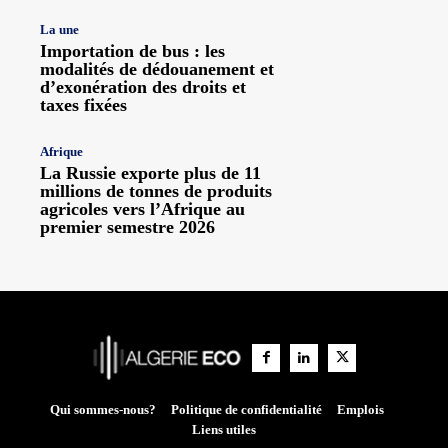
La une
Importation de bus : les
modalités de dédouanement et
d’exonération des droits et
taxes fixées
Afrique
La Russie exporte plus de 11
millions de tonnes de produits
agricoles vers l’Afrique au
premier semestre 2026
Qui sommes-nous?
Politique de confidentialité
Emplois
Liens utiles