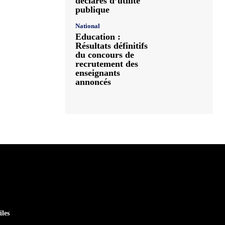
déclarés d’utilité
publique
National
Education :
Résultats définitifs
du concours de
recrutement des
enseignants
annoncés
iles