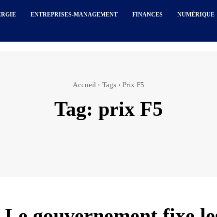
ERGIE
ENTREPRISES-MANAGEMENT
FINANCES
NUMÉRIQUE
Accueil
Tags
Prix F5
Tag:
prix F5
 Le gouvernement fixe le