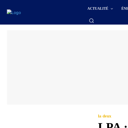
ACTUALITÉ
ÉN
la deux
LPA :