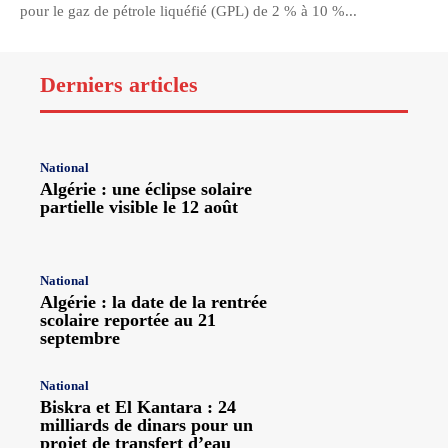
pour le gaz de pétrole liquéfié (GPL) de 2 % à 10 %...
Derniers articles
National
Algérie : une éclipse solaire
partielle visible le 12 août
National
Algérie : la date de la rentrée
scolaire reportée au 21
septembre
National
Biskra et El Kantara : 24
milliards de dinars pour un
projet de transfert d’eau