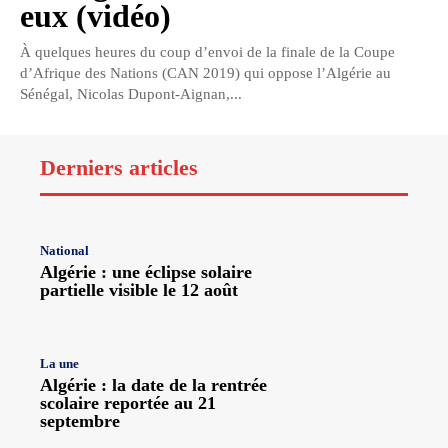
eux (vidéo)
À quelques heures du coup d’envoi de la finale de la Coupe
d’Afrique des Nations (CAN 2019) qui oppose l’Algérie au
Sénégal, Nicolas Dupont-Aignan,...
Derniers articles
National
Algérie : une éclipse solaire
partielle visible le 12 août
La une
Algérie : la date de la rentrée
scolaire reportée au 21
septembre