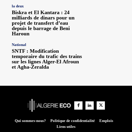
la deux
Biskra et El Kantara : 24
milliards de dinars pour un
projet de transfert d’eau
depuis le barrage de Beni
Haroun
National
SNTF : Modification
temporaire du trafic des trains
sur les lignes Alger-El Afroun
et Agha-Zeralda
Qui sommes-nous?
Politique de confidentialité
Emplois
Liens utiles