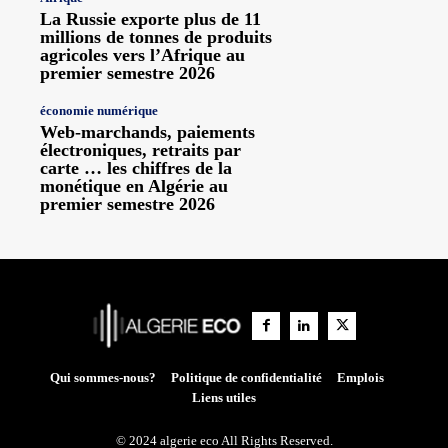
La Russie exporte plus de 11
millions de tonnes de produits
agricoles vers l’Afrique au
premier semestre 2026
économie numérique
Web-marchands, paiements
électroniques, retraits par
carte … les chiffres de la
monétique en Algérie au
premier semestre 2026
Qui sommes-nous?
Politique de confidentialité
Emplois
Liens utiles
© 2024 algerie eco All Rights Reserved.