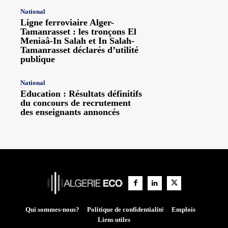
National
Ligne ferroviaire Alger-
Tamanrasset : les tronçons El
Meniaâ-In Salah et In Salah-
Tamanrasset déclarés d’utilité
publique
National
Education : Résultats définitifs
du concours de recrutement
des enseignants annoncés
Qui sommes-nous?
Politique de confidentialité
Emplois
Liens utiles