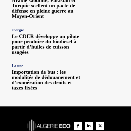
Arabie saoudite, Pakistan et
Turquie scellent un pacte de
défense en pleine guerre au
Moyen-Orient
énergie
Le CDER développe un pilote
pour produire du biodiesel à
partir d’huiles de cuisson
usagées
La une
Importation de bus : les
modalités de dédouanement et
d’exonération des droits et
taxes fixées