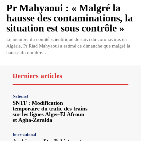
Pr Mahyaoui : « Malgré la
hausse des contaminations, la
situation est sous contrôle »
Le membre du comité scientifique de suivi du coronavirus en
Algérie, Pr Riad Mahyaoui a estimé ce dimanche que malgré la
hausse du nombre...
Derniers articles
National
SNTF : Modification
temporaire du trafic des trains
sur les lignes Alger-El Afroun
et Agha-Zeralda
International