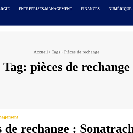
ERGIE
ENTREPRISES-MANAGEMENT
FINANCES
NUMÉRIQUE
Accueil
Tags
Pièces de rechange
Tag:
pièces de rechange
anagement
s de rechange : Sonatrach