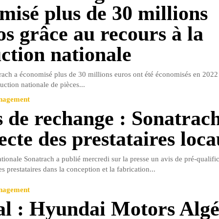
misé plus de 30 millions
os grâce au recours à la
ction nationale
ach a économisé plus de 30 millions euros ont été économisés en 2022
uction nationale de pièces...
anagement
s de rechange : Sonatrac
ecte des prestataires loc
ionale Sonatrach a publié mercredi sur la presse un avis de pré-qualifi
s prestataires dans la conception et la fabrication...
anagement
al : Hyundai Motors Algé