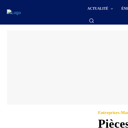
ACTUALITÉ
ÉN
Entreprises-M
Pièce