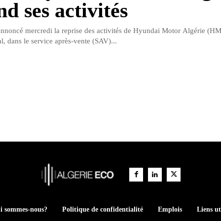
d ses activités
noncé mercredi la reprise des activités de Hyundai Motor Algérie (HMA)
l, dans le service après-vente (SAV)...
i sommes-nous?
Politique de confidentialité
Emplois
Liens ut