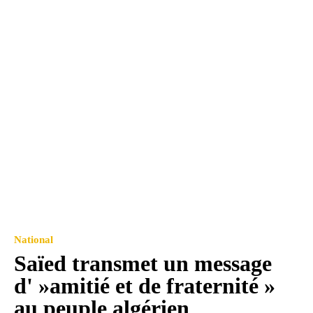
National
Saïed transmet un message
d' »amitié et de fraternité »
au peuple algérien