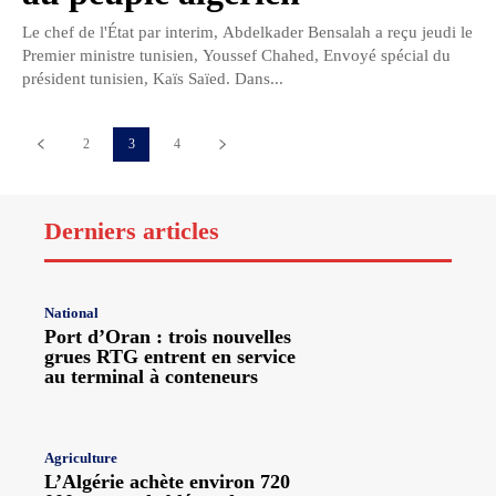
Le chef de l'État par interim, Abdelkader Bensalah a reçu jeudi le
Premier ministre tunisien, Youssef Chahed, Envoyé spécial du
président tunisien, Kaïs Saïed. Dans...
2
3
4
Derniers articles
National
Port d’Oran : trois nouvelles
grues RTG entrent en service
au terminal à conteneurs
Agriculture
L’Algérie achète environ 720