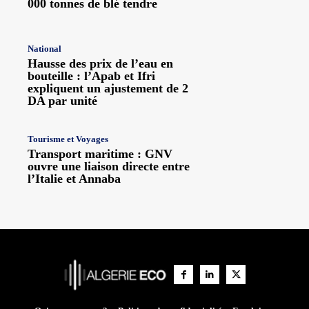
000 tonnes de blé tendre
National
Hausse des prix de l’eau en
bouteille : l’Apab et Ifri
expliquent un ajustement de 2
DA par unité
Tourisme et Voyages
Transport maritime : GNV
ouvre une liaison directe entre
l’Italie et Annaba