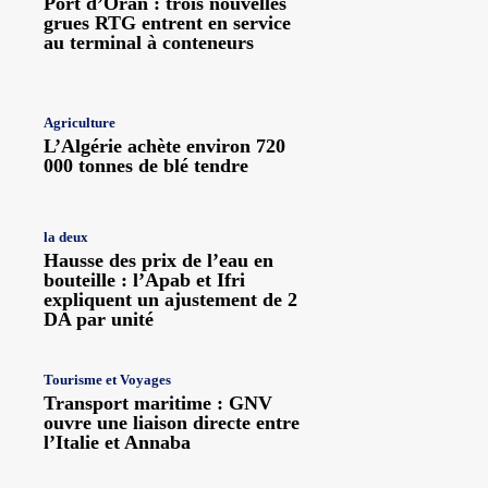
Port d’Oran : trois nouvelles
grues RTG entrent en service
au terminal à conteneurs
Agriculture
L’Algérie achète environ 720
000 tonnes de blé tendre
la deux
Hausse des prix de l’eau en
bouteille : l’Apab et Ifri
expliquent un ajustement de 2
DA par unité
Tourisme et Voyages
Transport maritime : GNV
ouvre une liaison directe entre
l’Italie et Annaba