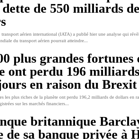
 dette de 550 milliards d
rs
transport aérien international (IATA) a publié hier une analyse qui révèl
ndiale du transport aérien pourrait atteindre...
00 plus grandes fortunes
 ont perdu 196 milliards
jours en raison du Brexit
 les plus riches de la planète ont perdu 196,2 milliards de dollars en r
istrées sur les marchés financiers...
nque britannique Barclay
e de sa banque privée à 