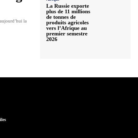
La Russie exporte
plus de 11 millions
de tonnes de
aujourd’hui la
produits agricoles
vers l’Afrique au
premier semestre
2026
iles