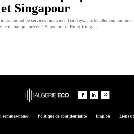
et Singapour
international de services financiers, Barclays, a officiellement annoncé 
ivité de banque privée à Singapour et Hong-Kong....
i sommes-nous?
Politique de confidentialité
Emplois
Liens ut