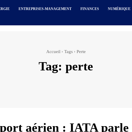
ERGIE
ENTREPRISES-MANAGEMENT
FINANCES
NUMÉRIQUE
Accueil
Tags
Perte
Tag:
perte
port aérien : IATA parle