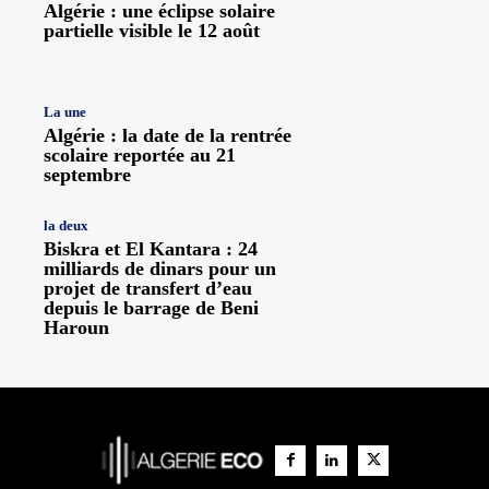
Algérie : une éclipse solaire
partielle visible le 12 août
La une
Algérie : la date de la rentrée
scolaire reportée au 21
septembre
la deux
Biskra et El Kantara : 24
milliards de dinars pour un
projet de transfert d’eau
depuis le barrage de Beni
Haroun