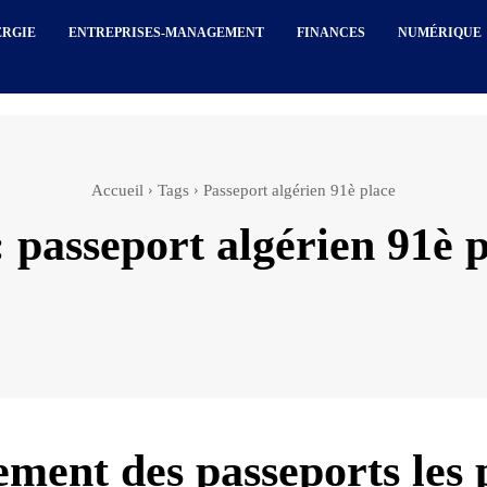
ERGIE
ENTREPRISES-MANAGEMENT
FINANCES
NUMÉRIQUE
Accueil
Tags
Passeport algérien 91è place
:
passeport algérien 91è 
ement des passeports les 