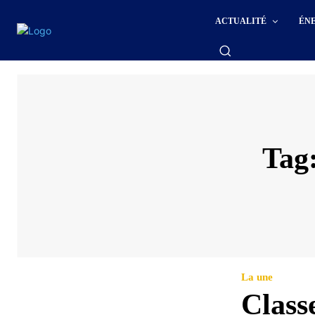
ACTUALITÉ
ÉN
Tag
La une
Class