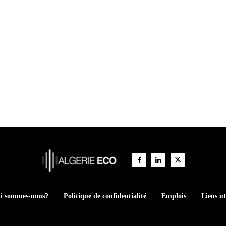
i sommes-nous?
Politique de confidentialité
Emplois
Liens ut