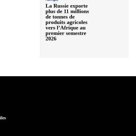
La Russie exporte
plus de 11 millions
de tonnes de
produits agricoles
vers l’Afrique au
premier semestre
2026
iles