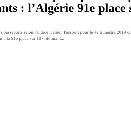
nts : l’Algérie 91e place 
s passeports selon l’indice Henley Passport pour le 4e trimestre 2019 cl
n à la 91e place sur 107, donnant...