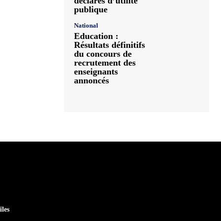
déclarés d’utilité
publique
National
Education :
Résultats définitifs
du concours de
recrutement des
enseignants
annoncés
iles