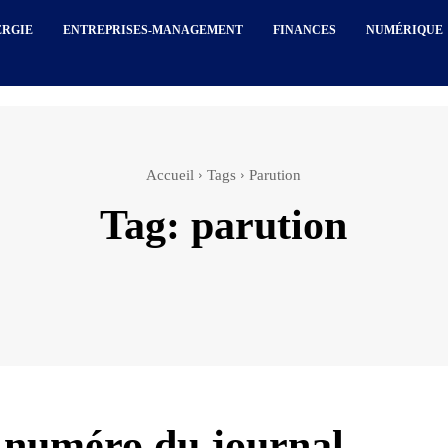
ERGIE
ENTREPRISES-MANAGEMENT
FINANCES
NUMÉRIQUE
Accueil
Tags
Parution
Tag:
parution
 numéro du journal