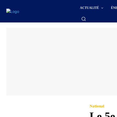
ACTUALITÉ
ÉN
National
Le 5e