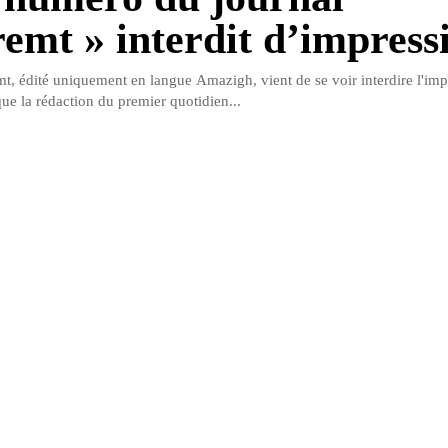
remt » interdit d’impress
mt, édité uniquement en langue Amazigh, vient de se voir interdire l'im
ue la rédaction du premier quotidien...