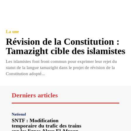
La une
Révision de la Constitution :
Tamazight cible des islamistes
Les islamistes font front commun pour exprimer leur rejet du
statut de la langue tamazight dans le projet de révision de la
Constitution adopté...
Derniers articles
National
SNTF : Modification
temporaire du trafic des trains
sur les lignes Alger-El Afroun