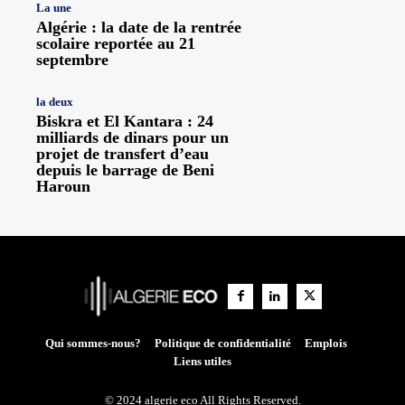
La une
Algérie : la date de la rentrée
scolaire reportée au 21
septembre
la deux
Biskra et El Kantara : 24
milliards de dinars pour un
projet de transfert d’eau
depuis le barrage de Beni
Haroun
Qui sommes-nous?
Politique de confidentialité
Emplois
Liens utiles
© 2024 algerie eco All Rights Reserved.