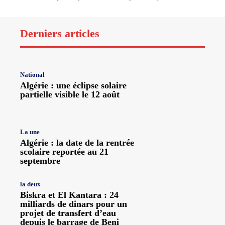
Derniers articles
National
Algérie : une éclipse solaire
partielle visible le 12 août
La une
Algérie : la date de la rentrée
scolaire reportée au 21
septembre
la deux
Biskra et El Kantara : 24
milliards de dinars pour un
projet de transfert d’eau
depuis le barrage de Beni