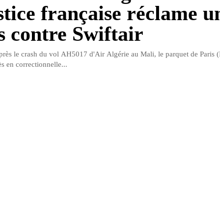
stice française réclame u
s contre Swiftair
après le crash du vol AH5017 d'Air Algérie au Mali, le parquet de Paris 
s en correctionnelle...