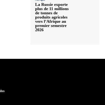
La Russie exporte
plus de 11 millions
de tonnes de
produits agricoles
vers l’Afrique au
premier semestre
2026
iles