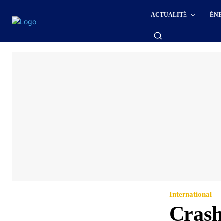
ACTUALITÉ
ÉN
International
Crash