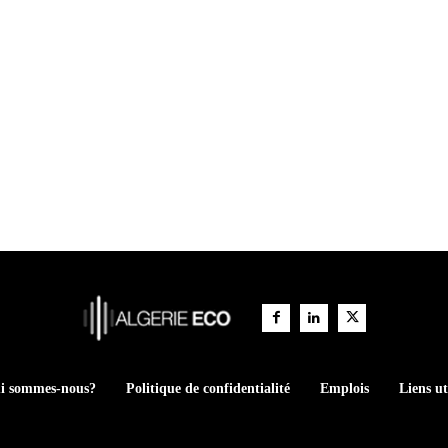
i sommes-nous?
Politique de confidentialité
Emplois
Liens ut