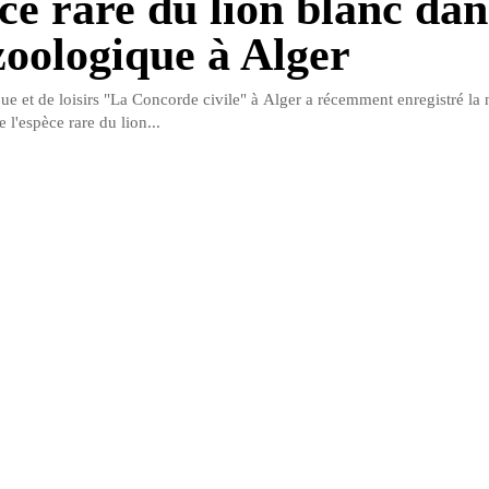
èce rare du lion blanc da
zoologique à Alger
ue et de loisirs "La Concorde civile" à Alger a récemment enregistré la 
 l'espèce rare du lion...