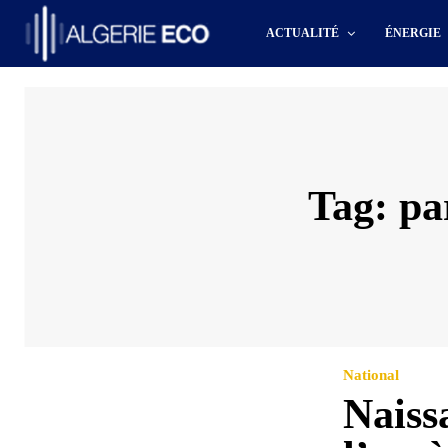
ACTUALITÉ
ÉNERGIE
Tag:
pa
National
Naiss