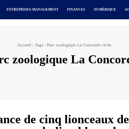
ENTREPRISES-MANAGEMENT
FINANCES
NUMÉRIQUE
A
Accueil
Tags
Parc zoologique La Concorde civile
rc zoologique La Concord
ance de cinq lionceaux de