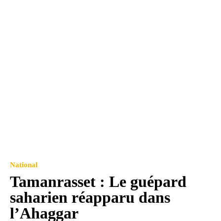
National
Tamanrasset : Le guépard
saharien réapparu dans
l’Ahaggar