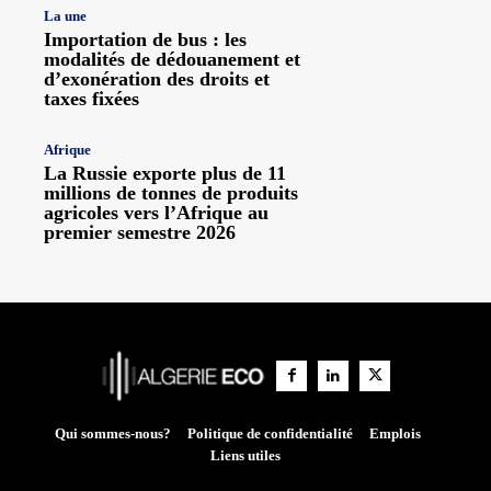
La une
Importation de bus : les
modalités de dédouanement et
d’exonération des droits et
taxes fixées
Afrique
La Russie exporte plus de 11
millions de tonnes de produits
agricoles vers l’Afrique au
premier semestre 2026
Qui sommes-nous?
Politique de confidentialité
Emplois
Liens utiles