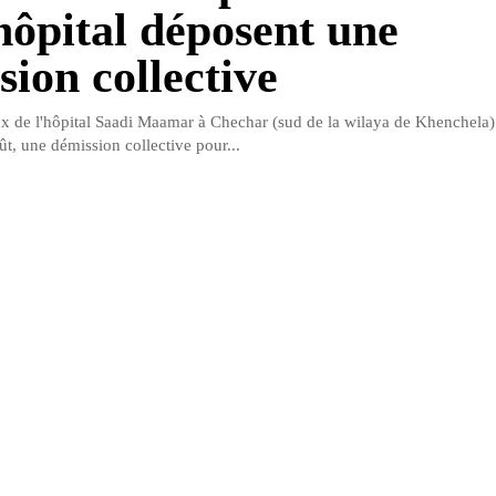
hôpital déposent une
sion collective
 de l'hôpital Saadi Maamar à Chechar (sud de la wilaya de Khenchela)
t, une démission collective pour...