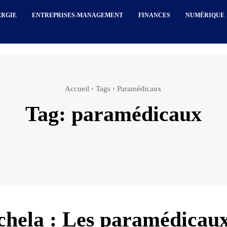
ERGIE
ENTREPRISES-MANAGEMENT
FINANCES
NUMÉRIQUE
Accueil
Tags
Paramédicaux
Tag:
paramédicaux
hela : Les paramédicau