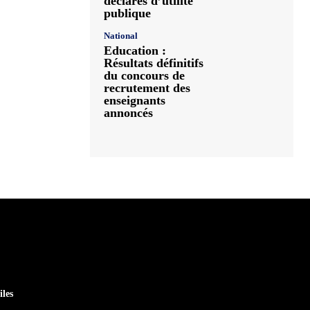
déclarés d’utilité
publique
National
Education :
Résultats définitifs
du concours de
recrutement des
enseignants
annoncés
iles