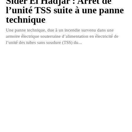
Sider El Hadjar : Arrêt de
l’unité TSS suite à une panne
technique
Une panne technique, due à un incendie survenu dans une
armoire électrique souterraine d’alimentation en électricité de
l’unité des tubes sans soudure (TSS) du...