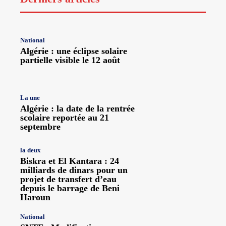
National
Algérie : une éclipse solaire
partielle visible le 12 août
La une
Algérie : la date de la rentrée
scolaire reportée au 21
septembre
la deux
Biskra et El Kantara : 24
milliards de dinars pour un
projet de transfert d’eau
depuis le barrage de Beni
Haroun
National