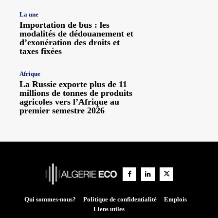
La une
Importation de bus : les
modalités de dédouanement et
d’exonération des droits et
taxes fixées
Afrique
La Russie exporte plus de 11
millions de tonnes de produits
agricoles vers l’Afrique au
premier semestre 2026
Qui sommes-nous?
Politique de confidentialité
Emplois
Liens utiles